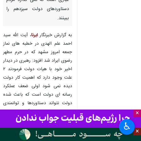
غباری است که نمی گذارد مردم
دستاوردهای دولت سیزدهم را
ببینند.
به گزارش خبرنگار
ایرنا
، آیت الله سید
احمد علم الهدی در خطبه های نماز
جمعه امروز مشهد که در حرم مطهر
رضوی ایراد شد افزود: رهبری در دیدار
اخیر خود با هیات دولت فرمودند ۲
علت وجود دارد که اهمیت کار دولت
دیده نمی شود اولی ضعف عملکرد
رسانه ای دولت است که باعث شده
دولت نتواند دستاوردها و توانمندی
خود را نشان دهد و دیگری که مهم تر
×
است مسایل اقتصادی و مشکلات
♿︎
معیشتی است.
×