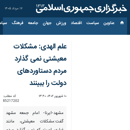
۱۷ مرداد ۱۴۰۵
عناوین‌
سیاست
اقتصاد
ورزش
جهان
جامعه
فرهنگ
سیاس
علم الهدی: مشکلات
معیشتی نمی گذارد
مردم دستاوردهای
دولت را ببینند
۱۰ شهریور ۱۴۰۲، ۱۳:۴۰
کد مطلب:
85217202
مشهد-ایرنا- امام جمعه مشهد
گفت:مشکلات معیشتی، مانند