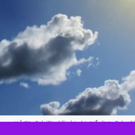
شناسی استان همدان گفت: دمای هوای نقاط مختلف استان هفته آینده بین سه ت