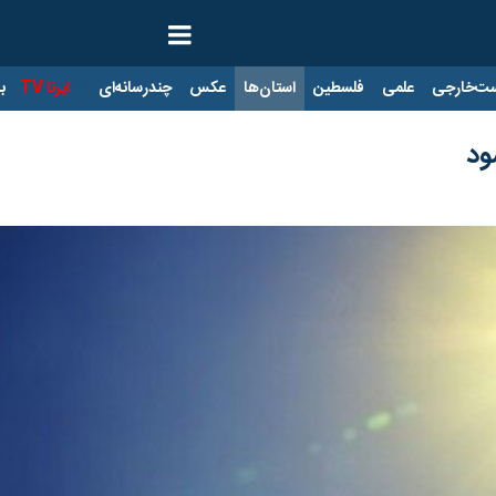
ت‌خارجی
علمی
فلسطین
استان‌ها
عکس
چندرسانه‌ای
ایرنا TV
با
ود