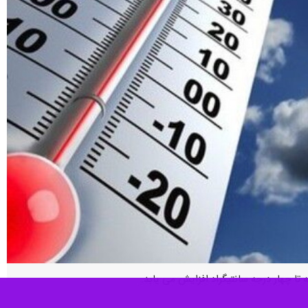
ا چهار درجه سانتیگراد افزایش می یابد.