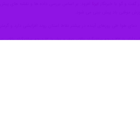
گفت و گو با خبرنگار
ایرنا
افزود: بر اساس بررسی داده ها و نقشه های پیش ی
 وزش موقتی باد پیش بینی می شود.
د: دمای هوا طی روزهای آینده در بیشتر نقاط استان روند افزایشی دارد و گرمت
در این مدت به ترتیب ۳۱ و ۱۴ درجه سانتیگراد بالای صفر ثبت شده است.
ه سانیتگراد بالای صفر می رسد.
کوه‌های مرتفع، رودخانه‌ها و پستی و بلندی‌های زیاد به شدت متغیر است و زم