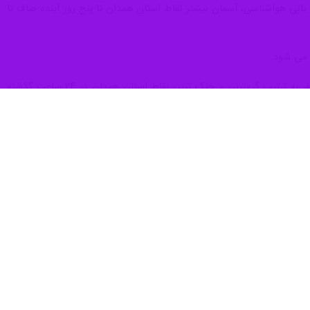
ابی هواشناسی، آسمان بیشتر نقاط استان همدان تا پنج روز آینده صاف تا
ر می شود.
باقری شکیب خاطرنشان کرد: قهاوند و اسدآباد با ۳۲ درجه سانتیگراد بالای صفر و بهار با ۱۲ درجه سانتیگراد بالای صفر به ترتیب گرم‌ترین و خنک ترین نقاط استان همدان در ۲۴ ساعت گذشته
ستان‌های سرد، پر برف و باران و تابستان‌های معتدل دارد.