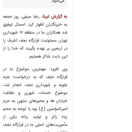
می‌شود.
به گزارش ایرنا
، رضا سیفی روز جمعه
به خبرنگاران اظهار کرد: امسال توفیق
شد همکاران ما در منطقه ۱۷ شهرداری
تهران مسئولیت قرارگاه نجف اشرف را
در اربعین بر عهده بگیرند که خدا را از
این بابت شاکر هستیم.
وی افزود: مهمترین موضوع ما در
قرارگاه نجف که به درخواست عتبه
علویه و شهرداری نجف انجام شد،
موضوع خدمات شهری و نظافت
خیابان ها و محورهای منتهی به حرم
امیرالمؤمنین (ع) بود.با توجه به حجم
♿︎
زیاد زائر و تولید زباله یکی از
مأموریت‌های اصلی ما در قرارگاه نجف