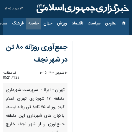
۱۷ مرداد ۱۴۰۵
عناوین‌
سیاست
اقتصاد
ورزش
جهان
جامعه
فرهنگ
سیاس
جمع‌آوری روزانه ۸۰ تن
در شهر نجف
۱۰ شهریور ۱۴۰۲، ۱۰:۱۵
کد مطلب:
85217129
تهران - ایرنا - سرپرست شهرداری
منطقه ۱۷ شهرداری تهران اعلام
کرد: روزانه ۷۵ تا۸۰ تن زباله توسط
پاکبان‌ های شهرداری این منطقه
جمع‌آوری و از شهر نجف خارج