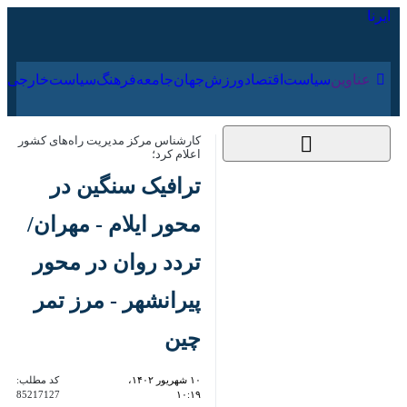
۱۷ مرداد ۱۴۰۵
عناوین‌
سیاست
اقتصاد
ورزش
جهان
جامعه
فرهنگ
سیا
کارشناس مرکز مدیریت راه‌های کشور اعلام
کرد؛
ترافیک سنگین در محور
ایلام - مهران/ تردد روان
در محور پیرانشهر - مرز
تمر چین
۱۰ شهریور ۱۴۰۲، ۱۰:۱۹
کد مطلب:
85217127
تهران - ایرنا - کارشناس مرکز