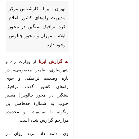
مدیریت راه‌های کشور اعلام کرد:
ترافیک سنگین در محور ایلام -
مهران و محور چالوس وجود دارد.
به گزارش ایرنا
از وزارت راه و
شهرسازی، «امیر معصومی» در باره
وضعیت ترافیکی و جوی راه‌های کشور
گفت: ترافیک سنگین در محور
چالوس( مسیر جنوب به شمال)
حدفاصل پل زنگوله تا سیاه‌بیشه و
محدوده هزارچم گزارش شده است.
وی ادامه داد: تردد روان در محورهای
هزار، فیروزکوه، آزادراه تهران - شمال
آزادراه قزوین - رشت مسیر
رفت‌وبرگشت جریان دارد و محورهای
شمالی فاقد هرگونه مداخلات جوی