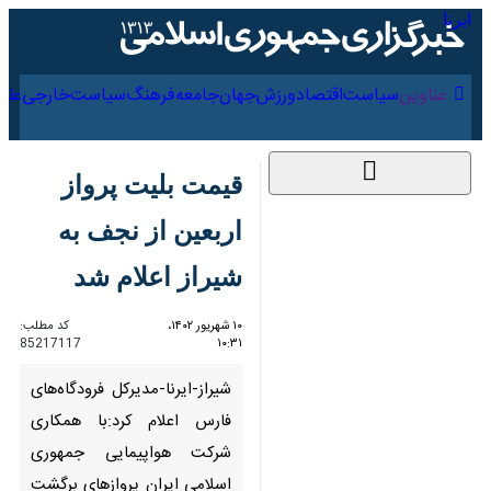
۱۸ مرداد ۱۴۰۵
عناوین‌
سیاست
اقتصاد
ورزش
جهان
جامعه
فرهنگ
قیمت بلیت پرواز اربعین
از نجف به شیراز اعلام
شد
۱۰ شهریور ۱۴۰۲، ۱۰:۳۱
کد مطلب:
85217117
شیراز-ایرنا-مدیرکل فرودگاه‌های
فارس اعلام کرد:با همکاری شرکت
هواپیمایی جمهوری اسلامی ایران
پروازهای برگشت از نجف به شیراز