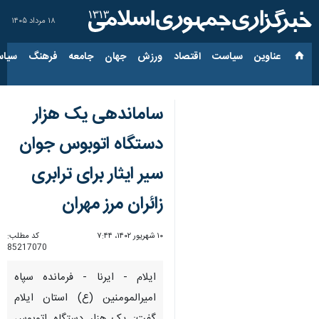
۱۸ مرداد ۱۴۰۵
عناوین‌
سیاست
اقتصاد
ورزش
جهان
جامعه
فرهنگ
سیاس
ساماندهی یک هزار
دستگاه اتوبوس جوان
سیر ایثار برای ترابری
زائران مرز مهران
۱۰ شهریور ۱۴۰۲، ۷:۴۴
کد مطلب:
85217070
ایلام - ایرنا - فرمانده سپاه
امیرالمومنین (ع) استان ایلام