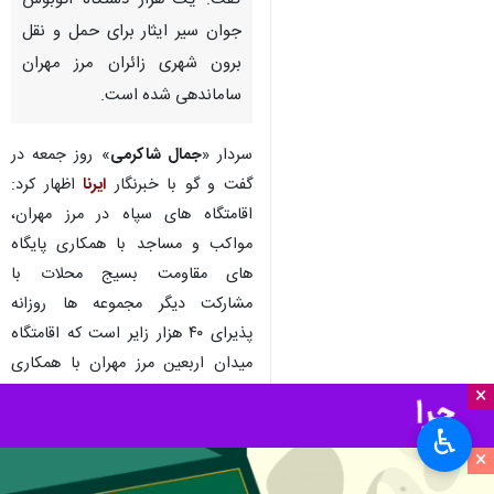
گفت: یک هزار دستگاه اتوبوس
جوان سیر ایثار برای حمل و نقل
برون شهری زائران مرز مهران
ساماندهی شده است.
سردار «
جمال شاکرمی
» روز جمعه در
گفت و گو با خبرنگار
ایرنا
اظهار کرد:
اقامتگاه های سپاه در مرز مهران،
مواکب و مساجد با همکاری پایگاه
های مقاومت بسیج محلات با
مشارکت دیگر مجموعه ها روزانه
پذیرای ۴۰ هزار زایر است که اقامتگاه
میدان اربعین مرز مهران با همکاری
سپاه استان های ایلام و سمنان ۱۰
×
هزار نفر ظرفیت دارد.
♿︎
×
وی افزود: قرارگاه اربعین سپاه در