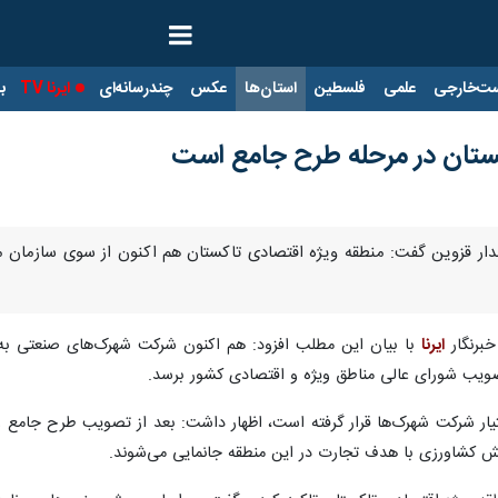
ت‌خارجی
علمی
فلسطین
استان‌ها
عکس
چندرسانه‌ای
ایرنا TV
با
ستان در مرحله طرح جامع است