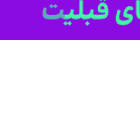
اندار قزوین گفت: منطقه ویژه اقتصادی تاکستان هم اکنون از سوی سازمان
خبرنگار
ایرنا
با بیان این مطلب افزود: هم اکنون شرکت شهرک‌های صنعتی به 
صویب شورای عالی مناطق ویژه و اقتصادی کشور برسد.
اختیار شرکت شهرک‌ها قرار گرفته است، اظهار داشت: بعد از تصویب طرح جا
ش کشاورزی با هدف تجارت در این منطقه جانمایی می‌شوند.
قه ویژه اقتصادی تاکستان تاکید کرد و گفت: بر اساس پیش بینی ها و برنامه
رجی متمرکز شده و از تخفیف‌ها و معافیت‌های قانونی در منطقه ویژه بهره مند
ی‌خواهد مدلی مثل شهرک‌های صنعتی و یا کشاورزی در منطقه ویژه اقتصادی پی
ستان تحولی عظیم صورت پذیرد.
 دیرباز در فعالیت‌های تجاری و بازرگانی نقش داشته و قطعا پس از راه ان