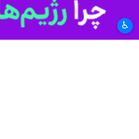
♿︎
قزوین - ایرنا - معاون اقتصادی است
خواهیم شد.
علی رحمانی روز جمعه در گفت و گو با 
جامع بوده و این طرح باید بعدها به ت
وی با بیان اینکه هم اکنون زمین در 
و استقرار صنایع و واحدهای تولیدی بخ
رحمانی بر فعالیت تجارت خارجی در منط
واحدهایی است که بتوانند روی تجارت خا
این مسوول تصریح کرد: استان قزوین نم
داریم که در اوضاع تجاری و بازرگانی ا
رحمانی خاطرنشان کرد: استان قزوین از