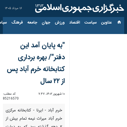
۱۶ مرداد ۱۴۰۵
عناوین‌
سیاست
اقتصاد
ورزش
جهان
جامعه
فرهنگ
سیاس
"به پایان آمد این
دفتر"/ بهره برداری
کتابخانه خرم آباد پس
از ۲۲ سال
۱۰ شهریور ۱۴۰۲، ۷:۴۷
کد مطلب:
85216570