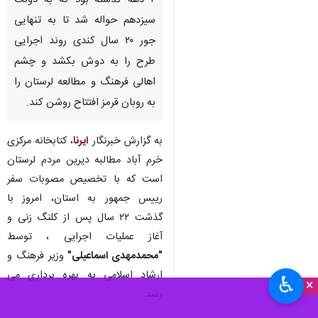
خرم آباد - ایرنا - کتابخانه مرکزی
خرم آباد میراث نیمه تمام بیش از
۲ دهه گذشته بود که به دولت
سیزدهم حواله شد تا به تنهایی
جور ۲۰ سال کندی روند اجرایی
طرح را به دوش بکشد و چشم
اهالی فرهنگ و مطالعه لرستان را
به روبان قرمز افتتاح روشن کند.
به گزارش خبرنگار
ایرنا
، کتابخانه مرکزی
خرم آباد مطالبه دیرین مردم لرستان
♿︎
×
است که با تخصیص مصوبات سفر
رییس جمهور به استان، امروز با