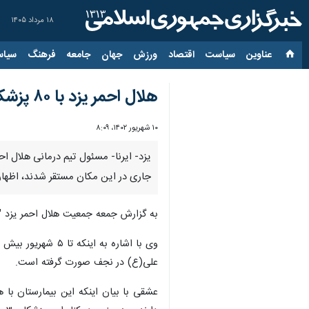
۱۸ مرداد ۱۴۰۵
عناوین‌
سیاست
اقتصاد
ورزش
جهان
جامعه
فرهنگ
سیاس
هلال احمر یزد با ۸۰ پزشک و پرستار در خدمت زائرین اربعین حسینی در عراق است
۱۰ شهریور ۱۴۰۲، ۸:۰۹
جاری در این مکان مستقر شدند، اظهار کرد: این درمانگاه با حضو
به گزارش جمعه جمعیت هلال احمر یزد "
علی(ع) در نجف صورت گرفته است.
عشقی با بیان اینکه این بیمارستان با 