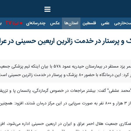
ت‌خارجی
علمی
فلسطین
استان‌ها
عکس
چندرسانه‌ای
ایرنا TV
با
یزد- ایرنا- مسئول تیم درمانی هلال احمر یزد مستقر در
ر ۸۰ پزشک و پرستار در خدمت زائرین حسینی است.
محمد عشقی" گفت: بیشتر مراجعات در خصوص گرمازدگی، پانسمان پا و تزریق
همکاری جمعیت هلال احمر عراق و ایران در اربعین حسینی اداره می‌شود، اف