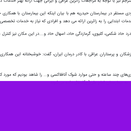
ی مستقر در بیمارستان حیدریه هم با بیان اینکه این بیمارستان با همکاری
خدمات ابتدایی را به زائرین ارائه می دهد و افرادی که نیاز به خدمات تخصصی 
درد حاد شکمی، کلیوی، گرمازدگی حاد، اسهال حاد و....در این مکان نیز کنتر
کان و پرستاران عراقی با کادر درمان ایران، گفت: خوشبختانه این همکاری د
ی‌های چند ساعته و حتی موارد شوک آنافلاکسی و... را شاهد بودیم که مورد کنترل
 به بیمارستان امام علی(ع)انتقال داده می‌شوند.