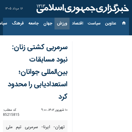
۱۶ مرداد ۱۴۰۵
عناوین‌
سیاست
اقتصاد
ورزش
جهان
جامعه
فرهنگ
سیاس
سرمربی کشتی زنان:
نبود مسابقات
بین‌المللی جوانان؛
استعدادیابی را محدود
کرد
۱۰ شهریور ۱۴۰۲، ۹:۰۰
کد مطلب:
85215815
تهران- ایرنا- سرمربی تیم ملی