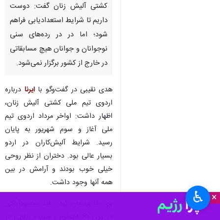
کشتی آلیش زنان گفت: دوست
داریم تا شرایط استعدادیابی فراهم
شود؛ اما در در رده‌های سنی
نوجوانان و جوانان هیچ مسابقاتی
در خارج از کشور برگزار نمی‌شود.
هدی نقیبی در گفت‌وگو با
ایرنا
درباره
اردوی تیم ملی کشتی آلیش زنان،
اظهار داشت: اواخر مرداد اردوی تیم
ملی آغاز و سوم شهریور به پایان
رسید. شرایط آلیش‌کاران در اردو
بسیار عالی بود. دختران از نظر روحی
خیلی خوب بودند و آرامش در بین
همه آنها وجود داشت.
♿︎
×
وی خاطرنشان کرد: رقیه محمودآبادی
در وزن ۶۵ کیلوگرم و سپیده بابایی در