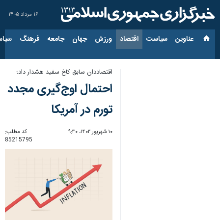
۱۶ مرداد ۱۴۰۵
عناوین‌
سیاست
اقتصاد
ورزش
جهان
جامعه
فرهنگ
سیاس
اقتصاددان سابق کاخ سفید هشدار داد؛
احتمال اوج‌گیری مجدد
تورم در آمریکا
۱۰ شهریور ۱۴۰۲، ۹:۴۰
کد مطلب:
85215795