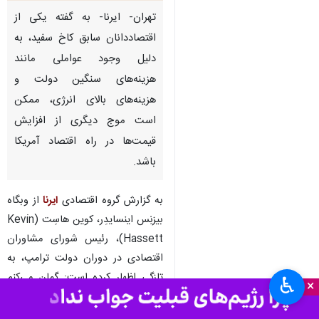
تهران- ایرنا- به گفته یکی از
اقتصاددانان سابق کاخ سفید، به
دلیل وجود عواملی مانند
هزینه‌های سنگین دولت و
هزینه‌های بالای انرژی، ممکن
است موج دیگری از افزایش
قیمت‌ها در راه اقتصاد آمریکا
باشد.
به گزارش گروه اقتصادی
ایرنا
از وبگاه
بیزنِس اینسایدِر، کوین هاسِت (Kevin
Hassett)، رئیس شورای مشاوران
اقتصادی در دوران دولت ترامپ، به
تازگی اظهار کرده است: گمان می‌کنم
♿︎
×
شاهد چرخه تورمی خواهیم بود.