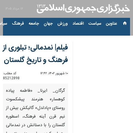
۱۶ مرداد ۱۴۰۵
عناوین‌
سیاست
اقتصاد
ورزش
جهان
جامعه
فرهنگ
سیاس
فیلم| نمدمالی؛ تبلوری از
فرهنگ و تاریخ گلستان
۱۰ شهریور ۱۴۰۲، ۱۲:۴۲
کد مطلب:
85212898