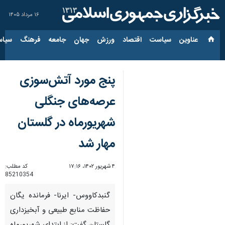
۱۶ مرداد ۱۴۰۵
عناوین‌
سیاست
اقتصاد
ورزش
جهان
جامعه
فرهنگ
سیاس
پنج مورد آتش‌سوزی
عرصه‌های جنگلی
شهریورماه در گلستان
مهار شد
۴ شهریور ۱۴۰۲، ۱۷:۱۶
کد مطلب:
85210354
گنبدکاووس- ایرنا- فرمانده یگان
حفاظت منابع طبیعی و آبخیزداری