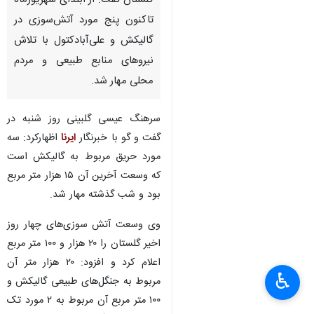
گلستان گفت: از ابتدای شهریورماه
تاکنون پنج مورد آتش‌سوزی در
گالیکش و علی‌آبادکتول با تلاش
نیروهای منابع طبیعی و مردم
محلی مهار شد.
سرهنگ عیسی گلبینی روز شنبه در
گفت و گو با خبرنگار
ایرنا
اظهارکرد: سه
مورد حریق مربوط به گالیکش است
که وسعت آخرین آن ۱۵ هزار متر مربع
بود و شب گذشته مهار شد.
وی وسعت آتش سوزی‌های چهار روز
اخیر گلستان را ۲۰ هزار و ۱۰۰ متر مربع
اعلام کرد و افزود: ۲۰ هزار متر آن
♿︎
×
مربوط به جنگل‌های طبیعی گالیکش و
۱۰۰ متر مربع آن مربوط به ۲ مورد تک