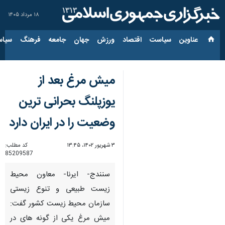
۱۸ مرداد ۱۴۰۵
عناوین‌
سیاست
اقتصاد
ورزش
جهان
جامعه
فرهنگ
سیاس
میش مرغ بعد از
یوزپلنگ بحرانی ترین
وضعیت را در ایران دارد
۳ شهریور ۱۴۰۲، ۱۳:۴۵
کد مطلب:
85209587
سنندج- ایرنا- معاون محیط
زیست طبیعی و تنوع زیستی
سازمان محیط زیست کشور گفت:
میش مرغ یکی از گونه های در