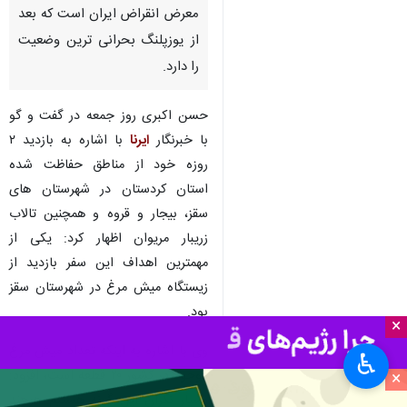
معرض انقراض ایران است که بعد
از یوزپلنگ بحرانی ترین وضعیت
را دارد.
حسن اکبری روز جمعه در گفت و گو
با خبرنگار
ایرنا
با اشاره به بازدید ۲
روزه خود از مناطق حفاظت شده
استان کردستان در شهرستان های
سقز، بیجار و قروه و همچنین تالاب
زریبار مریوان اظهار کرد: یکی از
مهمترین اهداف این سفر بازدید از
زیستگاه میش مرغ در شهرستان سقز
بود.
×
وی با اشاره به اینکه تعداد میش مرغ
♿︎
موجود در کشور ۲۰ قطعه است، افزود:
×
بسیار نگران این گونه هستیم هرچند