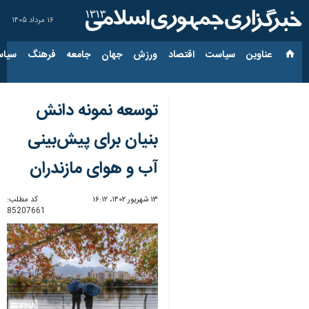
۱۶ مرداد ۱۴۰۵
عناوین‌
سیاست
اقتصاد
ورزش
جهان
جامعه
فرهنگ
سیاس
توسعه نمونه دانش
بنیان برای پیش‌بینی
آب و هوای مازندران
۱۳ شهریور ۱۴۰۲، ۱۶:۱۲
کد مطلب:
85207661