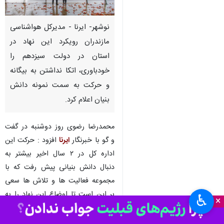
نوشهر- ایرنا - مدیرکل هواشناسی
مازندران رویکرد این نهاد در
استان در دولت سیزدهم را
خودباوری، اتکا نداشتن به بیگانه
و حرکت به سمت نمونه دانش
بنیان اعلام کرد.
محمدرضا رضوی روز دوشنبه در گفت
و گو با خبرنگار
ایرنا
افزود : حرکت این
اداره کل در ۲ سال اخیر بیشتر به
دنبال دانش بنیانی پیش رفت که با
مجموعه فعالیت ها و تلاش ها سعی
بر این است تا اوضاع این نهاد را به
♿︎
×
سمت داخلی سوق دهیم تا بتوانیم به
خوداتکایی دست یابیم.