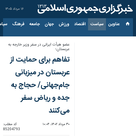
۱۶ مرداد ۱۴۰۵
عناوین‌
سیاست
اقتصاد
ورزش
جهان
جامعه
فرهنگ
سیاس
عضو هیأت ایرانی در سفر وزیر خارجه به
عربستان؛
تفاهم برای حمایت از
عربستان در میزبانی
جام‌جهانی/ حجاج به
جده و ریاض سفر
می‌کنند
۳۰ مرداد ۱۴۰۲، ۱۰:۰۴
کد مطلب:
85204793