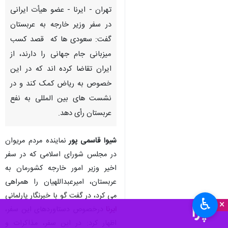
تهران - ایرنا - عضو هیأت ایرانی
در سفر وزیر خارجه به عربستان
گفت: سعودی ها که قصد کسب
میزبانی جام جهانی را دارند، از
ایران تقاضا کرده اند که در این
خصوص به ریاض کمک کند و در
نشست های بین المللی به نفع
عربستان رأی دهد.
شیوا قاسمی پور
نماینده مردم مریوان
در مجلس شورای اسلامی که در سفر
اخیر وزیر امور خارجه کشورمان به
عربستان، امیرعبداللهیان را همراهی
می کرد، در گفت گو با خبرنگار پارلمانی
♿︎
×
ایرنا
درخصوص دستاوردهای این سفر،
اظهار کرد: در این سفر، مذاکرات و