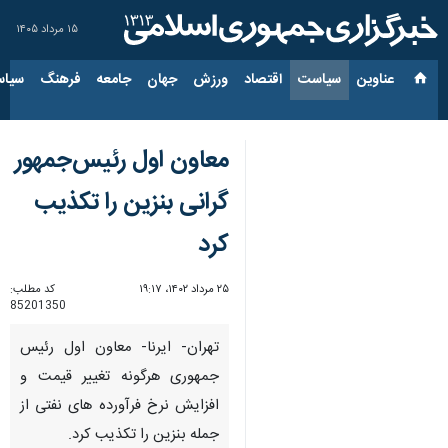
۱۵ مرداد ۱۴۰۵
عناوین‌
سیاست
اقتصاد
ورزش
جهان
جامعه
فرهنگ
سیاس
معاون اول رئیس‌جمهور
گرانی بنزین را تکذیب
کرد
۲۵ مرداد ۱۴۰۲، ۱۹:۱۷
کد مطلب:
85201350
تهران- ایرنا- معاون اول رئیس
جمهوری هرگونه تغییر قیمت و
افزایش نرخ فرآورده های نفتی از
جمله بنزین را تکذیب کرد.