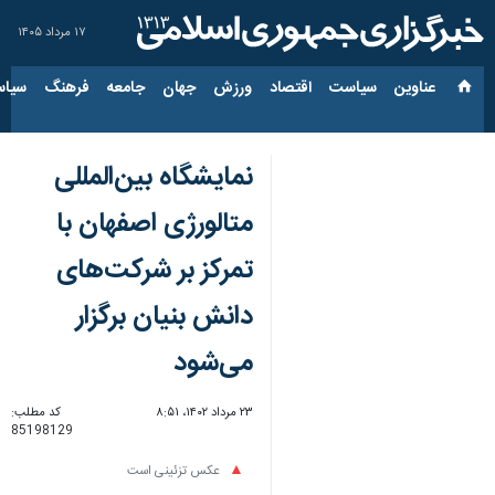
۱۷ مرداد ۱۴۰۵
عناوین‌
سیاست
اقتصاد
ورزش
جهان
جامعه
فرهنگ
سیاس
نمایشگاه بین‌المللی
متالورژی اصفهان با
تمرکز بر شرکت‌های
دانش بنیان برگزار
می‌شود
۲۳ مرداد ۱۴۰۲، ۸:۵۱
کد مطلب:
85198129
عکس تزئینی است