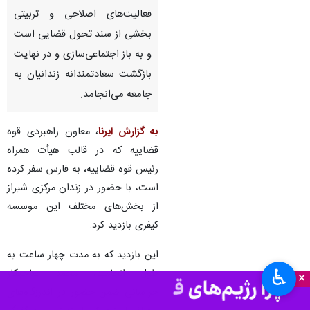
شیراز-ایرنا-معاون راهبردی قوه
قضاییه گفت: مشارکت زندانی در
فعالیت‌های اصلاحی و تربیتی
بخشی از سند تحول قضایی است
و به باز اجتماعی‌سازی و در نهایت
بازگشت سعادتمندانه زندانیان به
جامعه می‌انجامد.
به گزارش ایرنا
، معاون راهبردی قوه
قضاییه که در قالب هیأت همراه
رئیس قوه قضاییه، به فارس سفر کرده
♿︎
×
است، با حضور در زندان مرکزی شیراز
از بخش‌های مختلف این موسسه