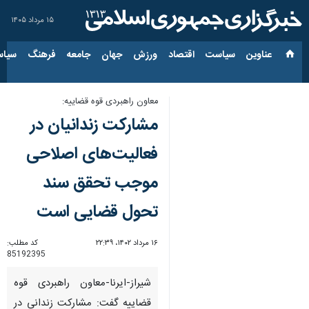
۱۵ مرداد ۱۴۰۵
عناوین‌
سیاست
اقتصاد
ورزش
جهان
جامعه
فرهنگ
سیاس
معاون راهبردی قوه قضاییه:
مشارکت زندانیان در
فعالیت‌های اصلاحی
موجب تحقق سند
تحول قضایی است
۱۶ مرداد ۱۴۰۲، ۲۲:۳۹
کد مطلب:
85192395