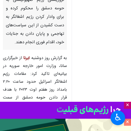
تهران-ایرنا- سوریه از سازمان ملل
و شورای امنیت خواست تا حمله
تروریستی رژیم صهیونیستی به
حومه دمشق را محکوم کرده و
برای وادار کردن رژیم اشغالگر به
دست کشیدن از این سیاست‌های
تهاجمی و پایان دادن به جنایات
خود، اقدام فوری انجام دهند.
به گزارش روز دوشنبه
ایرنا
از خبرگزاری
سانا، وزارت امور خارجه سوریه در
×
بیانیه‌ای تاکید کرد: مقامات رژیم
♿︎
اشغالگر اسرائیل حدود ساعت ۲:۲۰
×
بامداد روز هفتم اوت ۲۰۲۳ با هدف