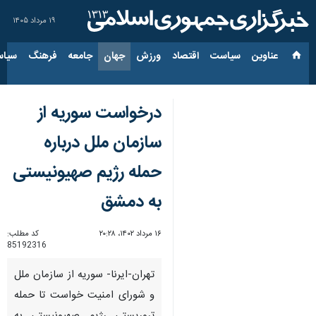
۱۹ مرداد ۱۴۰۵
عناوین‌
سیاست
اقتصاد
ورزش
جهان
جامعه
فرهنگ
سیاس
درخواست سوریه از
سازمان ملل درباره
حمله رژیم صهیونیستی
به دمشق
۱۶ مرداد ۱۴۰۲، ۲۰:۲۸
کد مطلب:
85192316