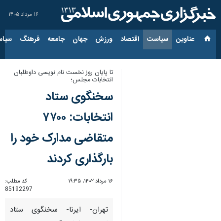
۱۶ مرداد ۱۴۰۵
عناوین‌
سیاست
اقتصاد
ورزش
جهان
جامعه
فرهنگ
سیاس
تا پایان روز نخست نام نویسی داوطلبان
انتخابات مجلس؛
سخنگوی ستاد
انتخابات: ۷۷۰۰
متقاضی مدارک خود را
بارگذاری کردند
۱۶ مرداد ۱۴۰۲، ۱۹:۳۵
کد مطلب:
85192297
تهران- ایرنا- سخنگوی ستاد