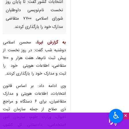
انتخابات کشور گفت: تا پایان روز
نخست نام‌نویسی داوطلبان
شورای اسلامی ۷۷۰۰ متقاضی
مدارک خود را بارگذاری کردند.
به گزارش ایرنا
، محسن اسلامی
دوشنبه شب گفت: در روز نخست از
پیش ثبت نام‌ها، هفت هزار و ۷۰۰
متقاضی، اطلاعات هویتی خود را
ثبت و مدارک خود را بارگذاری کردند.
وی ادامه داد: بر اساس قانون
انتخابات، اطلاعات هویتی و مدارک
متقاضیان، برای ۶ دستگاه و مراجع
ذی صلاح از جمله سازمان ثبت
♿︎
×
احوال، وزارت علوم، سازمان امور
استخدامی، دادستانی کل کشور،