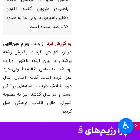
تامین دارو و افزایش ذخایر
راهبردی دارویی گفت: اکنون
ذخایر راهبردی دارویی ما به حدود
۷۰ درصد رسیده است.
به گزارش ایرنا
از وبدا،
بهرام عین‌اللهی
درباره افزایش ظرفیت پذیرش رشته
پزشکی با بیان اینکه تاکنون وزارت
بهداشت به تمامی تکالیف قانونی خود
عمل کرده است، گفت: امسال، سال
دوم افزایش ظرفیت رشته‌های پزشکی
است و در سال گذشته نیز به مصوبه
شورای عالی انقلاب فرهنگی عمل
کردیم.
♿︎
×
وی افزود:
سال گذشته مطابق مصوبه
شورای عالی انقلاب فرهنگی مقرر بود