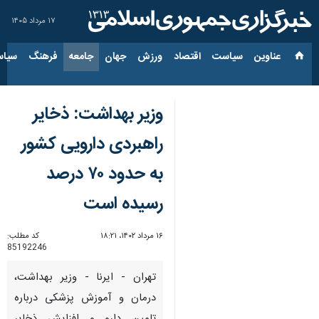
۱۷ مرداد ۱۴۰۵
عناوین‌
سیاست
اقتصاد
ورزش
جهان
جامعه
فرهنگ
سیاس
وزیر بهداشت:‌ ذخایر
راهبردی دارویی کشور
به حدود ۷۰ درصد
رسیده است
۱۶ مرداد ۱۴۰۲، ۱۸:۲۱
کد مطلب:
85192246
تهران - ایرنا - وزیر بهداشت،
درمان و آموزش پزشکی درباره