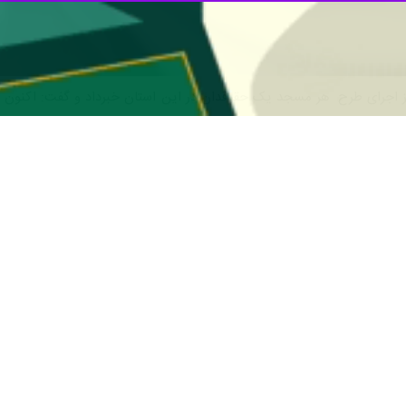
رز از اجرای طرح هر مسجد یک حقوقدان در این استان خبرداد و گفت: اکنو
شنبه درجمع خبرنگاران اظهار کرد: طرح یک مسجد و یک‌حقوقدان در حال حاض
ت قرار دهیم.
 برخورداری از مشاوره های حقوقی و مشورت های لازم برای حل مشکلات شهر
 ایم.
ن افراد تحت پوشش بهزیستی ، کمیته امداد امام خمینی (ره) و بنیاد شهید می ت
 افراد آسیب پذیر می توانند از ظرفیت های ایجاد شده دراین زمینه استفاده کن