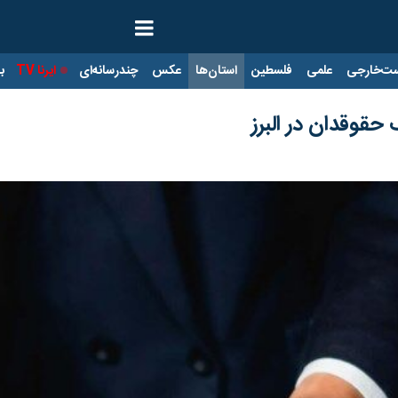
ت‌خارجی
علمی
فلسطین
استان‌ها
عکس
چندرسانه‌ای
ایرنا TV
با
قوقدان در البرز