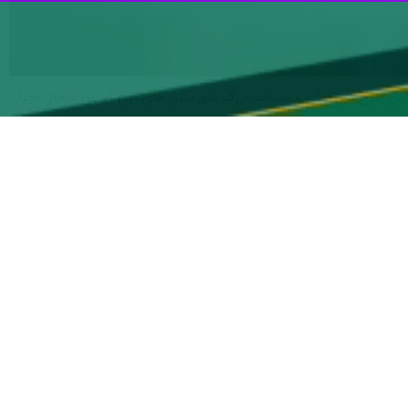
ن این طرح در مصلی و مساجد بزرگ شهرستان های این استان درحال اجرا
ر در کرج، اشتهارد،طالقان و فردیس در روزهای سه شنبه اجرا می شود تا
وندان است.
وانند از خدمات مشاوره ای و وکیل رایگان استفاده کنند.
ند.