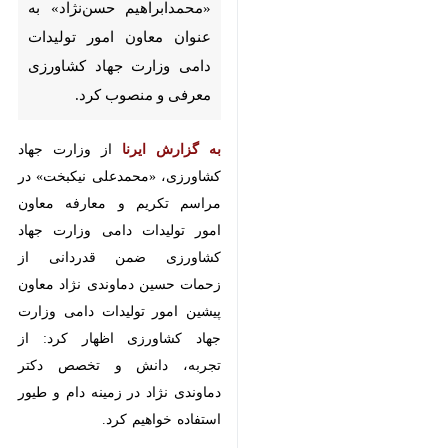
کشاورزی معرفی و منصوب کرد.
به گزارش ایرنا
از وزارت جهاد
کشاورزی، «محمدعلی نیکبخت» در
مراسم تکریم و معارفه معاون امور
تولیدات دامی وزارت جهاد کشاورزی
ضمن قدردانی از زحمات حسین
دماوندی نژاد معاون پیشین امور
تولیدات دامی وزارت جهاد کشاورزی
اظهار کرد: از تجربه، دانش و تخصص
دکتر دماوندی نژاد در زمینه دام و طیور
استفاده خواهیم کرد.
وزیر جهاد کشاورزی تصریح کرد: امروز
این مسئولیت به دکتر حسن نژاد
واگذار می شود و امیدواریم با برنامه
ریزی دقیق ایشان بتوانند در این