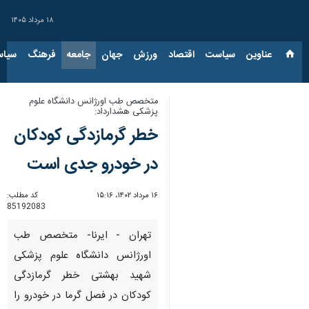
۱۸ مرداد ۱۴۰۵
عناوین‌
سیاست
اقتصاد
ورزش
جهان
جامعه
فرهنگ
سیاس
متخصص طب اورژانس دانشگاه علوم
پزشکی هشدارداد:
خطر گرمازدگی کودکان
در خودرو جدی است
۱۶ مرداد ۱۴۰۲، ۱۵:۱۶
کد مطلب:
85192083
تهران - ایرنا- متخصص طب
اورژانس دانشگاه علوم پزشکی
شهید بهشتی خطر گرمازدگی
کودکان در فصل گرما در خودرو را