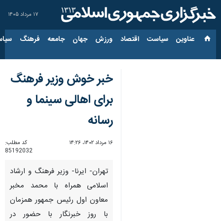
۱۷ مرداد ۱۴۰۵
عناوین‌
سیاست
اقتصاد
ورزش
جهان
جامعه
فرهنگ
سیاس
خبر خوش وزیر فرهنگ
برای اهالی سینما و
رسانه
۱۶ مرداد ۱۴۰۲، ۱۴:۲۶
کد مطلب:
85192032