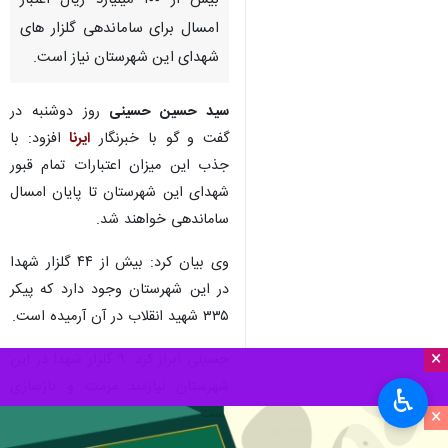
بیش از ۱۰۰ میلیارد ریال اعتبار
امسال برای ساماندهی گلزار های
شهدای این شهرستان نیاز است.
سید حسین حسینی
روز دوشنبه در
گفت و گو با خبرنگار
ایرنا
افزود: با
جذب این میزان اعتبارات تمام قبور
شهدای این شهرستان تا پایان امسال
ساماندهی خواهند شد.
وی بیان کرد: بیش از ۴۴ گلزار شهدا
در این شهرستان وجود دارد که پیکر
۳۳۵ شهید انقلاب در آن آرمیده است.
×
حسینی ابراز کرد: ۹ گلزار شهدا در این
شهرستان نیازمند مرمت و بازسازی
♿︎
است.
×