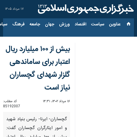
۱۷ مرداد ۱۴۰۵
عناوین‌
سیاست
اقتصاد
ورزش
جهان
جامعه
فرهنگ
سیاس
بیش از ۱۰۰ میلیارد ریال
اعتبار برای ساماندهی
گلزار شهدای گچساران
نیاز است
۱۶ مرداد ۱۴۰۲، ۱۴:۳۱
کد مطلب:
85192007
گچساران- ایرنا- رئیس بنیاد شهید
و امور ایثارگران گچساران گفت: