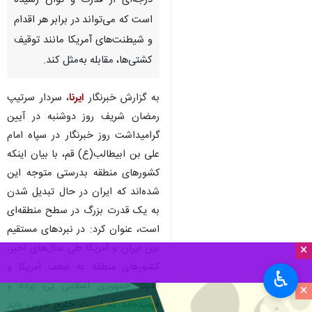
قم-ایرنا- سخنگوی سپاه پاسداران
انقلاب اسلامی گفت: ایران به
درجه‌ای از قدرت و توان رسیده
است که می‌تواند در برابر هر اقدام
و شیطنت‌های آمریکا مانند توقیف
کشتی‌ها، مقابله به‌مثل کند.
به گزارش خبرنگار
ایرنا
، سردار سرتیپ
رمضان شریف روز دوشنبه در آیین
گرامیداشت روز خبرنگار در سپاه امام
×
علی بن ابیطالب(ع) قم، با بیان اینکه
♿︎
کشورهای منطقه بدرستی متوجه این
×
شده‌اند که ایران در حال تبدیل شدن