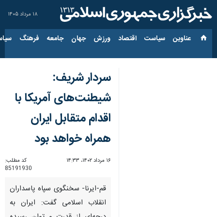
۱۸ مرداد ۱۴۰۵
عناوین‌
سیاست
اقتصاد
ورزش
جهان
جامعه
فرهنگ
سیاس
سردار شریف:
شیطنت‌های آمریکا با
اقدام متقابل ایران
همراه خواهد بود
۱۶ مرداد ۱۴۰۲، ۱۴:۳۳
کد مطلب:
85191930