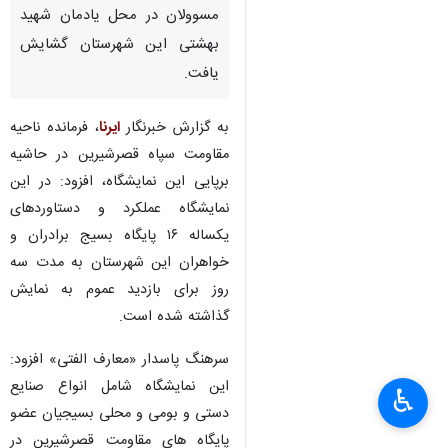
مسوولان در محل یادمان شهید
بهشتی این شهرستان گشایش
یافت.
به گزارش خبرنگار
ایرنا
، فرمانده ناحیه
مقاومت سپاه قصرشیرین در حاشیه
برپایی این نمایشگاه، افزود: در این
نمایشگاه عملکرد و دستاوردهای
یکساله ۱۶ پایگاه بسیج برادران و
خواهران این شهرستان به مدت سه
روز برای بازدید عموم به نمایش
گذاشته شده است.
سرهنگ پاسدار «معارف الفتی» افزود:
این نمایشگاه شامل انواع صنایع
♿︎
دستی و بومی و محلی بسیجیان عضو
پایگاه های مقاومت قصرشیرین در