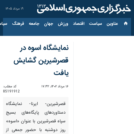
۱۹ مرداد ۱۴۰۵
عناوین‌
سیاست
اقتصاد
ورزش
جهان
جامعه
فرهنگ
سیاس
نمایشگاه اسوه در
قصرشیرین گشایش
یافت
۱۶ مرداد ۱۴۰۲، ۱۷:۳۲
کد مطلب:
85191912
قصرشیرین- ایرنا- نمایشگاه
دستاوردهای پایگاه‌های بسیج
سپاه قصرشیرین با عنوان «اسوه»
روز دوشنبه با حضور جمعی از