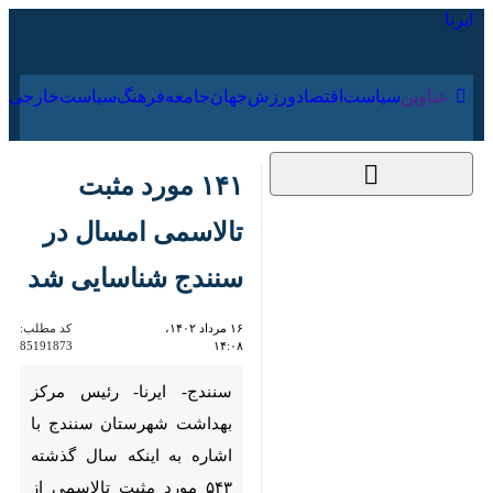
۱۶ مرداد ۱۴۰۵
عناوین‌
سیاست
اقتصاد
ورزش
جهان
جامعه
فرهنگ
۱۴۱ مورد مثبت
تالاسمی امسال در
سنندج شناسایی شد
۱۶ مرداد ۱۴۰۲، ۱۴:۰۸
کد مطلب:
85191873