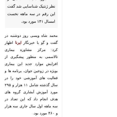
سنندج- ایرنا- رئیس مرکز
بهداشت شهرستان سنندج با
اشاره به اینکه سال گذشته ۵۴۳
مورد مثبت تالاسمی از نظر ژنتیک
شناسایی شد گفت این رقم در سه
ماهه نخست امسال ۱۴۱ مورد بود.
محمد شاه ویسی روز دوشنبه در گفت
و گو با خبرنگار
ایرنا
اظهار کرد: مرکز
مشاوره بیماری تالاسمی به منظور
پیشگیری از افزایش موارد جدید این
بیماری بویژه در زوجین جوان، برنامه
ها و فعالیت های آموزشی خود را در
♿︎
سال گذشته شامل ۱۱ هزار و ۲۹۵ مورد
آموزش آبشاری گروه های هدف انجام