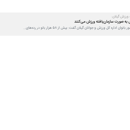
رفنی و بازیکن در مرحله جدید اردوی تیم ملی فوتبال بانوان بزرگسال کشور که د
ز دوشنبه در گفت و گو با خبرنگار
ایرنا
د.
علیرضا وهابی افزود: مونا ثریابین و سپیده نزهتی ۲ بازیکن ارزشمند فوتبال بانوان گیلان
د.
ارزشمند استان گیلان به عنوان سرمربی تیم ملی فوتبال بانوان بزرگسال کشور
ان تمرینات آماده سازی خود را هر روز صبح و عصر زیرنظر کادرفنی تیم ملی دنب