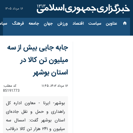
۱۶ مرداد ۱۴۰۵
عناوین‌
سیاست
اقتصاد
ورزش
جهان
جامعه
فرهنگ
سیاس
جابه جایی بیش از سه
میلیون تن کالا در
استان بوشهر
۱۶ مرداد ۱۴۰۲، ۱۱:۴۵
کد مطلب:
85191773
بوشهر- ایرنا - معاون اداره کل
راهداری و حمل و نقل جاده‌ای
استان بوشهر گفت: امسال سه
میلیون و ۲۴۱ هزار تن کالا درقالب