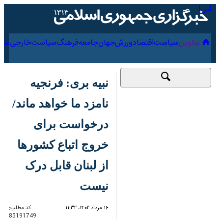
۱۷ مرداد ۱۴۰۵
عناوین‌
سیاست
اقتصاد
ورزش
جهان
جامعه
فرهنگ
سیا
نبیه بری: فرنجیه نامزد
ما خواهد ماند/
درخواست برای خروج
اتباع کشورها از لبنان
قابل درک نیست
۱۶ مرداد ۱۴۰۲، ۱۱:۳۲
کد مطلب:
85191749
تهران-ایرنا- «نبیه بری» رئیس