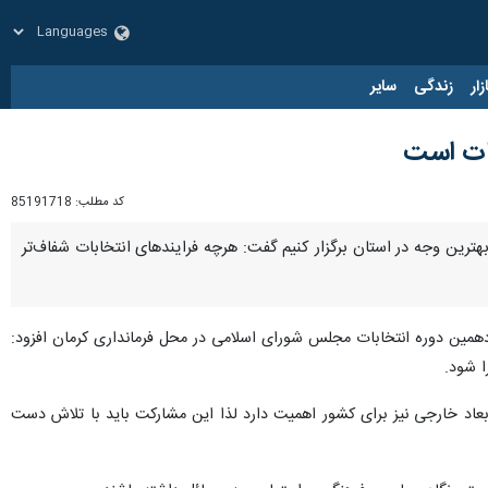
زار
زندگی
سایر
بات است
کد مطلب:
85191718
بهترین وجه در استان برگزار کنیم گفت: هرچه فرایندهای انتخابات شفاف‌تر
ادهمین دوره انتخابات مجلس شورای اسلامی در محل فرمانداری کرمان افزود:
ا شود.
د خارجی نیز برای کشور اهمیت دارد لذا این مشارکت باید با تلاش دست