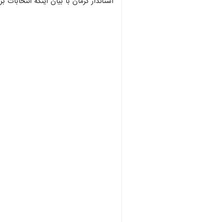
استاندار کرمان با بیان اینکه انتخابا
×