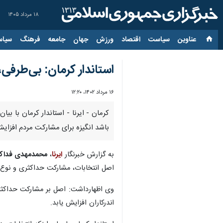
۱۸ مرداد ۱۴۰۵
عناوین‌
سیاست
اقتصاد
ورزش
جهان
جامعه
فرهنگ
سیاس
استاندار کرمان: بی‌طرفی
۱۶ مرداد ۱۴۰۲، ۱۲:۲۰
کرمان - ایرنا - استاندار کرمان با بی
باشد انگیزه برای مشارکت مردم افزایش 
به گزارش خبرنگار
ایرنا
،
محمدمهدی فداکا
اصل انتخابات، مشارکت حداکثری و نوع ا
وی اظهارداشت: اصل بر مشارکت حداکثر
اندرکاران افزایش یابد.