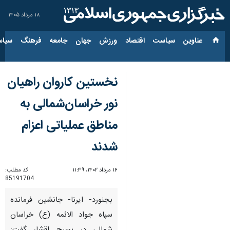
۱۸ مرداد ۱۴۰۵
عناوین‌
سیاست
اقتصاد
ورزش
جهان
جامعه
فرهنگ
سیاس
نخستین کاروان راهیان
نور خراسان‌شمالی به
مناطق عملیاتی اعزام
شدند
۱۶ مرداد ۱۴۰۲، ۱۱:۳۹
کد مطلب:
85191704
بجنورد- ایرنا- جانشین فرمانده
سپاه جواد الائمه (ع) خراسان