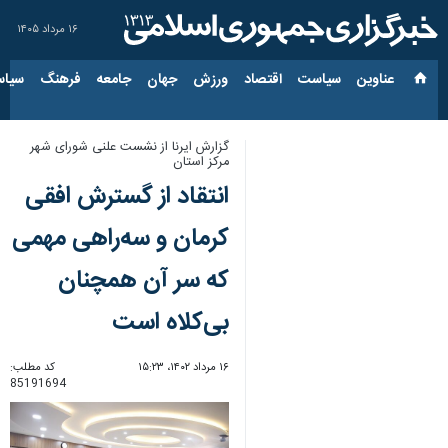
۱۶ مرداد ۱۴۰۵
عناوین‌
سیاست
اقتصاد
ورزش
جهان
جامعه
فرهنگ
سیاس
گزارش ایرنا از نشست علنی شورای شهر
مرکز استان
انتقاد از گسترش افقی
کرمان و سه‌راهی مهمی
که سر آن همچنان
بی‌کلاه است
۱۶ مرداد ۱۴۰۲، ۱۵:۲۳
کد مطلب:
85191694