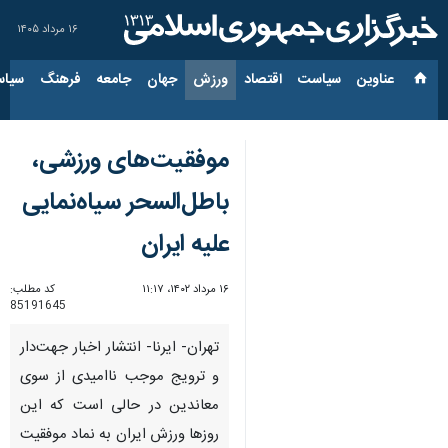
۱۶ مرداد ۱۴۰۵
عناوین‌
سیاست
اقتصاد
ورزش
جهان
جامعه
فرهنگ
سیاس
موفقیت‌های ورزشی،
باطل‌السحر سیاه‌نمایی
علیه ایران
۱۶ مرداد ۱۴۰۲، ۱۱:۱۷
کد مطلب:
85191645
تهران- ایرنا- انتشار اخبار جهت‌دار
و ترویج موجب ناامیدی از سوی
معاندین در حالی است که این
روزها ورزش ایران به نماد موفقیت