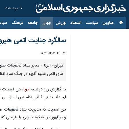
۱۷ مرداد ۱۴۰۵
عناوین‌
سیاست
اقتصاد
ورزش
جهان
جامعه
فرهنگ
سیاس
سالگرد جنایت اتمی هیروش
۱۶ مرداد ۱۴۰۲، ۱۱:۴۴
تهران- ایرنا - مدیر بنیاد تحقیقات صل
های اتمی شبیه آنچه در جنگ سرد اتفاق ا
به گزارش روز دوشنبه
ایرنا
ای ذاتا به بی ثباتی نظم بین الملل می
و نوظهور در نیمکره جنوبی را بازبینی کن