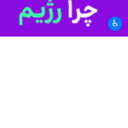
به علاوه اسمیت در پایان تصریح کرد رو
منافع مشترکی از جمله مسائل مربوط به 
♿︎
مجموع سایر کشورهای مجهز به سلاح ه
سلاح هسته‌ای - آمریکا، روسیه، چین، ا
میان سهم بخش خصوصی حداقل ۲۹ میلیارد دلار بوده است.
طبق گزارش، میزان هزینه کرد روسیه ۲۲ درصد ایالات متحده (۴۳.۷ میلیارد دلار) و چین کمی بیش از یک چهارم آمریکا، ۱۱.۷ میلیارد دلار، بوده است.
این گزارش خاطرنشان می‌کند شرکت‌های 
سال ۲۰۲۲ قراردادهایی بسته‌اند، ۱۱۳ میلیون دلار در تلاش برای لابی کردن با دولت‌های خود هزینه کرده‌اند.
۳۶ میلیون دلار هزینه کرده‌اند و به ۱۰ اندیشکده برجسته در زمینه تحقیق و نوشتن در مورد سلاح‌های هسته‌ای در کشورهای دارای این تسلیحات، کمک مالی کرده‌اند.