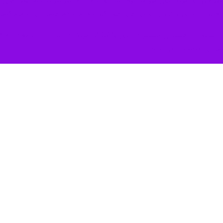
ابط چین و آمریکا روی میز مذاکره است و در حال حاضر نیز به رغم تنش های د
تغییرات اقلیمی، کنترل بیماری های همه گیر و خلع سلاح هسته ای و منع گستر
سته‌ای محسوب می شود.
نگلیس، فرانسه، هند، پاکستان، رژیم اشغالگر قدس و کره شمالی – در مدت اخیر
خصوصی همچنان از هزینه‌های تسلیحات هسته‌ای سود می‌برند و برای حفظ سلاح