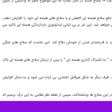
وی همچنین با اشاره به گسترش برنامه سلاح های هسته ای چین تخمین زد چین سلاح های هسته ای خود را با سرعت ۶۰ سلاح جدید در سال بسازد که این موضوع منجر به واکنشی از سوی
اره خلع سلاح هسته ای کاهش و یا سلاح های هسته ای خود را افزایش دهند،
واهد شد. این امر بر بی ثباتی ایدئولوژی بازدارندگی هسته ای تاکید می
ید با قدرتمندتر شدن از خودش دفاع کند. این جاست که سلاح های جنگی
ست " به اشتراک گذاری هسته ای " را پس از ارسال سلاح های هسته ای تاک
طرف دیگر به شکل غیرقابل اجتنابی بی ثبات می شود و به دنبال افزایش
در این سلاح ها وحشتناکند، سپس از نقطه نظر نظامی به این درک برسیم که