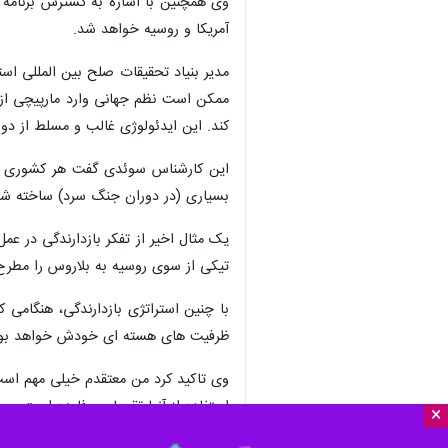
آمریکا و روسیه خواهد شد.
مدیر بنیاد تحقیقات صلح بین المللی اس
ممکن است نظم جهانی وارد مارپیچی از 
کند. این ایدئولوژی غالب و مسلط از دوران آغاز 
این کارشناس سوئدی گفت هر کشوری هرگ
بسیاری (در دوران جنگ سرد) ساخته شدند 
یک مثال اخیر از تفکر بازدارندگی در 
تیکی از سوی روسیه به بلاروس را مطرح 
با چنین استراتژی بازدارندگی، هنگام
ظرفیت های هسته ای خودش خواهد بود
وی تاکید کرد من معتقدم خیلی مهم است 
استفاده از آنها تقریبا بی فایده است.
×