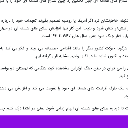
تکهلم خاطرنشان کرد اگر آمریکا یا روسیه تصمیم بگیرند تعهدات خود را درب
کنش/واکنش شود و نتیجه این کار تنها افزایش سلاح های هسته ای در جهان خ
جنگ سرد یعنی سال های ۱۹۴۷ تا ۱۹۹۱ است.
ونه حرکت کشور دیگر را مانند اقدامی خصمانه می بیند و فکر می کند با
و اکنون شاید ما در آغاز روندی مشابه قرار گرفته ایم.
عمل را می توان در بطن جنگ اوکراین مشاهده کرد، هنگامی که لهستان درخوا
کرد.
ی که یک طرف ظرفیت های هسته ای خود را تقویت می کند و افزایش می دهد، 
.
تا درباره سلاح های هسته ای ابهام زدایی شود. یعنی در ابتدا درک کنیم چق