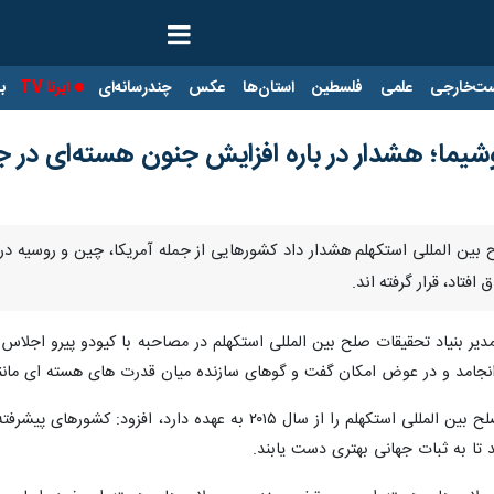
ت‌خارجی
علمی
فلسطین
استان‌ها
عکس
چندرسانه‌ای
ایرنا TV
با
یما؛ هشدار در باره افزایش جنون هسته‌ای در ج
ح بین المللی استکهلم هشدار داد کشورهایی از جمله آمریکا، چین و روسیه در ب
فتاد، قرار گرفته اند.
 انجامد و در عوض امکان گفت و گوهای سازنده میان قدرت های هسته ای مانند
دن اسمیت که مدیریت بنیاد تحقیقات صلح بین المللی استکهلم را 
ند تا به ثبات جهانی بهتری دست یابند.