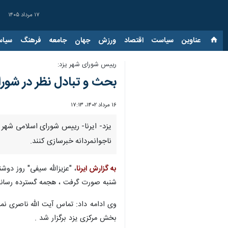
۱۷ مرداد ۱۴۰۵
عناوین‌
سیاست
اقتصاد
ورزش
جهان
جامعه
فرهنگ
سیاس
رییس شورای شهر یزد:
بحث و تبادل نظر در شور
۱۶ مرداد ۱۴۰۲، ۱۷:۱۳
یزد- ایرنا- رییس شورای اسلامی شهر 
ناجوانمردانه خبرسازی کنند.
به گزارش ایرنا
، "عزیزالله سیفی" روز دو
شنبه صورت گرفت ، هجمه گسترده رسانه 
وی ادامه داد: تماس آیت الله ناصری نما
بخش مرکزی یزد برگزار شد .