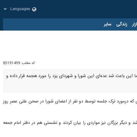
زار
زندگی
سایر
کد مطلب:
85191499
این باعث شد عده‌ای این شورا و شهردای یزد را مورد هجمه قرار داده و
اقی که درمورد ترک جلسه توسط دو نفر از اعضای شورا در صحن علنی عصر روز
د و دیگر بزرگان نیز مواردی را بیان کردند و نشستی هم در دفتر امام جمعه