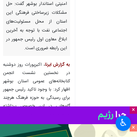
امنیتی استاندار بوشهر گفت: حل
مشکلات زیرساختی فرهنگی این
استان از محل مسئولیت‌های
اجتماعی نفت با توجه به آخرین
ابلاغ معاون اول رئیس جمهور در
این رابطه ضروری است.
به گزارش ایرنا
، اکبرپورات روز دوشنبه
در نخستین نشست انجمن
کتابخانه‌های عمومی استان بوشهر
اظهار کرد: با وجود تاکید رئیس جمهور
برای رسیدگی به حوزه فرهنگ هرچند
گام‌هایی در این خصوص برداشته
×
شده اما همچنان در زمینه تامین اعتبار
♿︎
به این بخش با خلاهایی روبرو هستیم
×
که انتظار می‌رود باتزریق اعتبار از محل