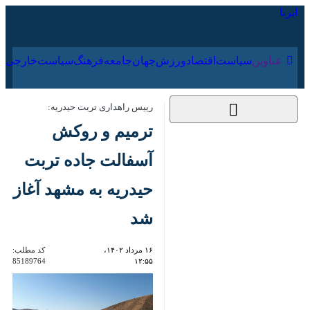
۱۸ مرداد ۱۴۰۵
عناوین‌
سیاست
اقتصاد
ورزش
جهان
جامعه
فرهنگ
رییس راهداری تربت حیدریه:
ترمیم و روکش آسفالت
جاده تربت حیدریه به
مشهد آغاز شد
۱۶ مرداد ۱۴۰۲، ۱۲:۵۵
کد مطلب:
85189764