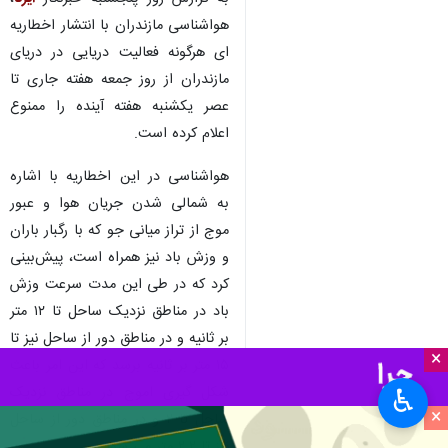
هواشناسی مازندران با انتشار اخطاریه
ای هرگونه فعالیت دریایی در دریای
مازندران از روز جمعه هفته جاری تا
عصر یکشنبه هفته آینده را ممنوع
اعلام کرده است.
هواشناسی در این اخطاریه با اشاره
به شمالی شدن جریان هوا و عبور
موج از تراز میانی جو که با رگبار باران
و وزش باد نیز همراه است، پیش‌بینی
کرد که در طی این مدت سرعت وزش
باد در مناطق نزدیک ساحل تا ۱۲ متر
بر ثانیه و در مناطق دور از ساحل نیز تا
×
۱۵ متر بر ثانیه برسد که این امر باعث
شکل گیری اموج در مناطق نزدیک
♿︎
×
ساحل تا ۲ و در مناطق دور از ساحل
نیز تا ۲.۲ متر می شود.