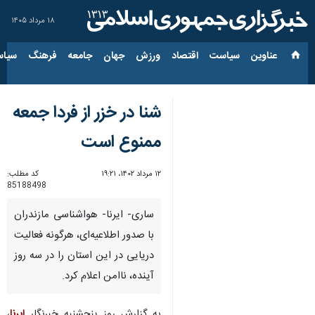
۱۸ مرداد ۱۴۰۵
عناوین‌
سیاست
اقتصاد
ورزش
جهان
جامعه
فرهنگ
سیاس
شنا در خزر از فردا جمعه
ممنوع است
۱۲ مرداد ۱۴۰۲، ۱۹:۲۱
کد مطلب:
85188498
ساری- ایرنا- هواشناسی مازندران
با صدور اطلاعیه‌ای، هرگونه فعالیت
دریایی در این استان را در سه روز
آینده، ناامن اعلام کرد.
به گزارش روز پنجشنبه خبرنگار
ایرنا
،