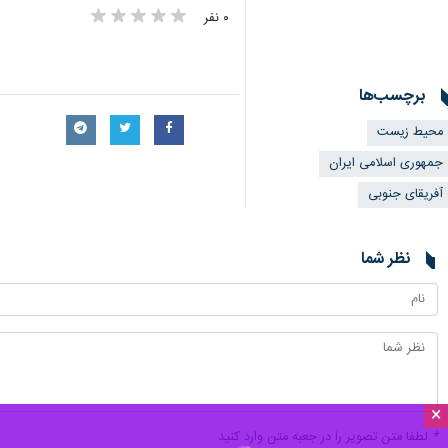
۰ نفر
برچسب‌ها
محیط زیست
جمهوری اسلامی ایران
آفریقای جنوبی
نظر شما
×
*
لطفا متن تصویر را در جعبه متن وارد کنید