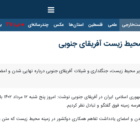
ت‌خارجی
علمی
فلسطین
استان‌ها
عکس
چندرسانه‌ای
ایرنا TV
با
یر محیط زیست آفریقای جنوبی
با وزیر محیط زیست، جنگلداری و شیلات آفریقای جنوبی درباره نهایی شدن و
، مهد
سه زمینه فوق گفتگو و تبادل نظر کردیم.
 و امضای یادداشت تفاهم همکاری دوکشور در زمینه محیط زیست که متن پی