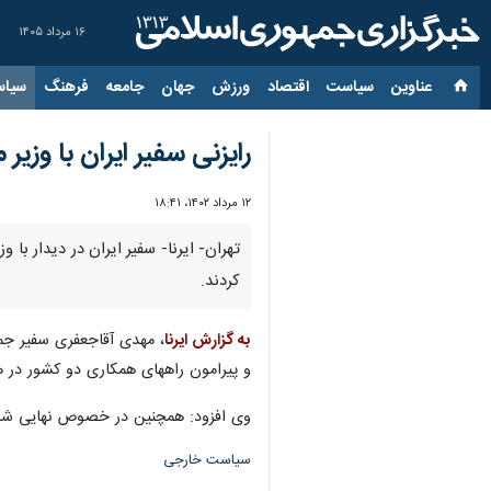
۱۶ مرداد ۱۴۰۵
عناوین‌
سیاست
اقتصاد
ورزش
جهان
جامعه
فرهنگ
سیاس
رایزنی سفیر ایران با وز
۱۲ مرداد ۱۴۰۲، ۱۸:۴۱
تهران- ایرنا- سفیر ایران در دیدار 
کردند.
به گزارش ایرنا
و پیرامون راههای همکاری دو کشور در هر
وی افزود: همچنین در خصوص نهایی شدن
سیاست خارجی