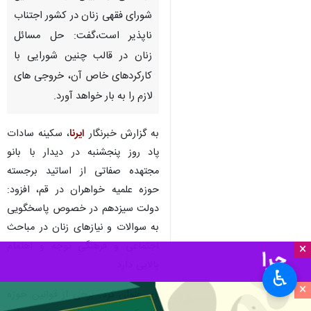
شورای فقهی زنان در کشور اجتناب
ناپذیر است،گفت: حل مسائل
زنان در قالب چنین شورایی با
کارکردهای خاص آن، خروجی های
لازم را به بار خواهد آورد.
به گزارش خبرنگار
ایرنا
، سکینه سادات
پاد روز پنجشنبه در دیدار با بانو
مجتهده صفاتی از اساتید برجسته
حوزه علمیه خواهران در قم، افزود:
دولت سیزدهم در خصوص پاسخگویی
به سوالات و نیازهای زنان در مباحث
اجتماعی و فرهنگی توجه و اهتمام
×
بالایی دارد.
♿︎
×
وی عنوان کرد: برخی از قوانین حوزه