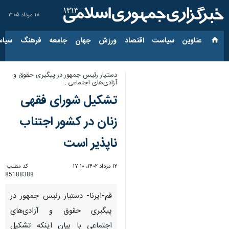
۱۸ مرداد ۱۴۰۵
عناوین‌
سیاست
اقتصاد
ورزش
جهان
جامعه
فرهنگ
سیاس
دستیار رئیس جمهور در پیگیری حقوق و
آزادی‌های اجتماعی :
تشکیل شورای فقهی
زنان در کشور اجتناب
ناپذیر است
۱۲ مرداد ۱۴۰۲، ۱۷:۱۰
کد مطلب:
85188388
قم-ایرنا- دستیار رئیس جمهور در
پیگیری حقوق و آزادی‌های
اجتماعی با بیان اینکه تشکیل