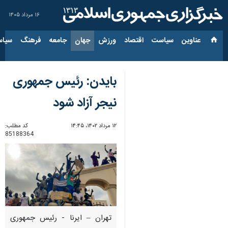
۱۶ مرداد ۱۴۰۵
عناوین‌
سیاست
اقتصاد
ورزش
جهان
جامعه
فرهنگ
سیاس
بایدن: رئیس جمهوری
نیجر آزاد شود
۱۲ مرداد ۱۴۰۲، ۱۴:۴۵
کد مطلب:
85188364
تهران – ایرنا - رئیس جمهوری