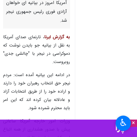
آمریکا امروز در بیانیه ای خواهان
آزادی فوری رئیس جمهوری نیجر
شد.
به گزارش ایرنا
، تارنمای صدای آمریکا
به نقل از بیانیه جو بایدن نوشت که
دموکراسی در نیجر با "چالشی جدی"
روبروست.
در ادامه این بیانیه آمده است: مردم
نیجر حق انتخاب رهبران خود را دارند
و اراده خود را از طریق انتخابات آزاد
و عادلانه بیان کرده اند که این امر
باید محترم شمرده شود.
♿︎
وزرات امور خارجه آمریکا ساعاتی
×
پیش با صدور هشداری از همه اتباع