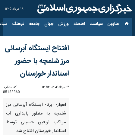
۱۸ مرداد ۱۴۰۵
عناوین‌
سیاست
اقتصاد
ورزش
جهان
جامعه
فرهنگ
سیاس
افتتاح ایستگاه آبرسانی
مرز شلمچه با حضور
استاندار خوزستان
۱۲ مرداد ۱۴۰۲، ۱۴:۵۴
کد مطلب:
85188360
اهواز- ایرنا- ایستگاه آبرسانی مرز
شلمچه به منظور پایداری آب
مواکب اربعین حسینی توسط
استاندار خوزستان افتتاح شد.