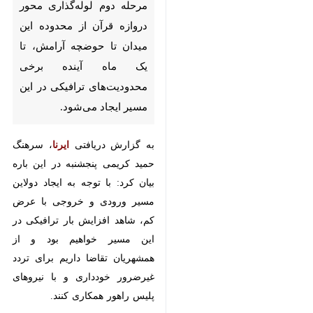
دوم لوله‌گذاری محور دروازه
قرآن از محدوده این میدان تا
حوضچه آرامش، تا یک ماه آینده
برخی محدودیت‌های ترافیکی در
این مسیر ایجاد می‌شود.
به گزارش دریافتی
ایرنا
، سرهنگ
حمید کریمی پنجشنبه در این باره بیان
کرد: با توجه به ایجاد دولاین مسیر
ورودی و خروجی با عرض کم، شاهد
افزایش بار ترافیکی در این مسیر
خواهیم بود و از همشهریان تقاضا
داریم برای تردد غیرضرور خودداری و
با نیروهای پلیس راهور همکاری کنند.
رییس پلیس راهور شیراز افزود:
افرادی که قصد سفر از مسیر جاده