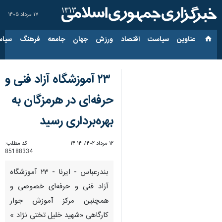
۱۷ مرداد ۱۴۰۵
عناوین‌
سیاست
اقتصاد
ورزش
جهان
جامعه
فرهنگ
سیاس
۲۳ آموزشگاه آزاد فنی و
حرفه‌ای در هرمزگان به
بهره‌برداری رسید
۱۲ مرداد ۱۴۰۲، ۱۴:۱۴
کد مطلب:
85188334
بندرعباس - ایرنا - ۲۳ آموزشگاه
آزاد فنی و حرفه‌ای خصوصی و
همچنین مرکز آموزش جوار
کارگاهی «شهید خلیل تختی نژاد »