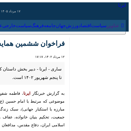
۱۷ مرداد ۱۴۰۵
عناوین‌
سیاست
اقتصاد
ورزش
جهان
جامعه
فرهنگ
سیا
فراخوان ششمین همایش 
۱۲ مرداد ۱۴۰۲، ۱۷:۱۷