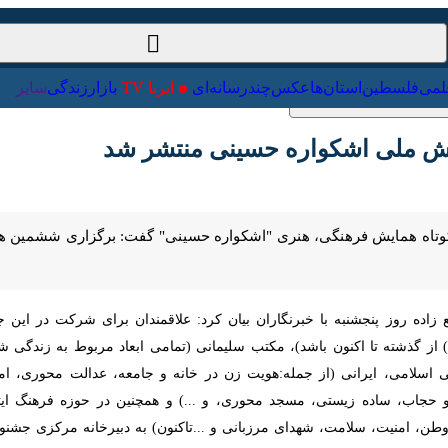
ست‌خارجی
علمی
فلسطین
استان‌ها
عکس
چندرسانه‌ای
ایرنا TV
ملی اشکواره حسینی منتشر شد