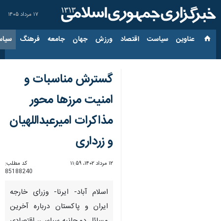
۱۷ مرداد ۱۴۰۵
عناوین‌
سیاست
اقتصاد
ورزش
جهان
جامعه
فرهنگ
سیاس
گسترش مناسبات و
امنیت مرزها محور
مذاکرات امیرعبداللهیان
و زرداری
۱۲ مرداد ۱۴۰۲، ۱۱:۵۹
کد مطلب:
85188240
اسلام آباد- ایرنا- وزرای خارجه
ایران و پاکستان درباره آخرین